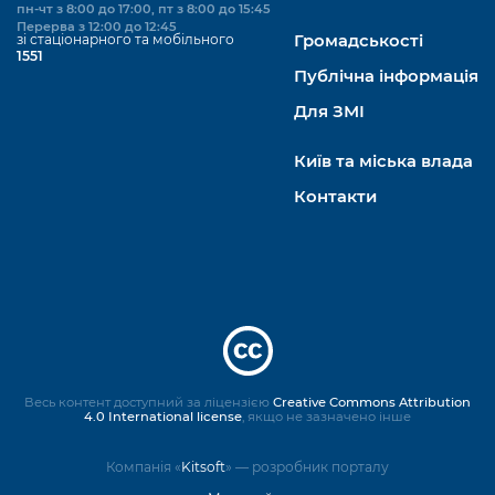
пн-чт з 8:00 до 17:00, пт з 8:00 до 15:45
Перерва з 12:00 до 12:45
зі стаціонарного та мобільного
Громадськості
1551
Публічна інформація
Для ЗМІ
Київ та міська влада
Контакти
Весь контент доступний за ліцензією
Creative Commons Attribution
4.0 International license
, якщо не зазначено інше
Компанія «
Kitsoft
» — розробник порталу