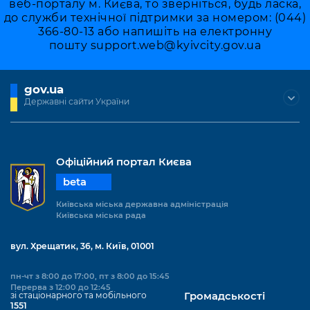
веб-порталу м. Києва, то зверніться, будь ласка,
до служби технічної підтримки за номером: (044)
366-80-13 або напишіть на електронну
пошту
support.web@kyivcity.gov.ua
gov.ua
Державні сайти України
Офіційний портал Києва
beta
Київська міська державна адміністрація
Київська міська рада
вул. Хрещатик, 36, м. Київ, 01001
пн-чт з 8:00 до 17:00, пт з 8:00 до 15:45
Перерва з 12:00 до 12:45
зі стаціонарного та мобільного
Громадськості
1551