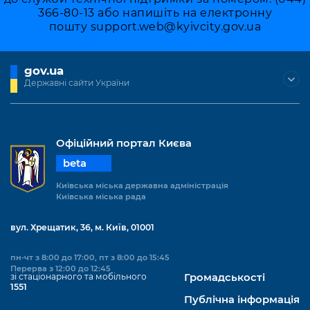
366-80-13 або напишіть на електронну
пошту
support.web@kyivcity.gov.ua
gov.ua
Державні сайти України
Офіційний портал Києва
beta
Київська міська державна адміністрація
Київська міська рада
вул. Хрещатик, 36, м. Київ, 01001
пн-чт з 8:00 до 17:00, пт з 8:00 до 15:45
Перерва з 12:00 до 12:45
зі стаціонарного та мобільного
Громадськості
1551
Публічна інформація