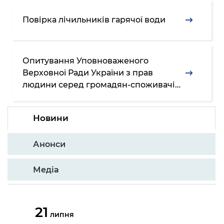
Повірка лічильників гарячої води
Опитування Уповноваженого
Верховної Ради України з прав
людини серед громадян-споживачів
послуги централізованого
водопостачання
Новини
Анонси
Медіа
21
липня