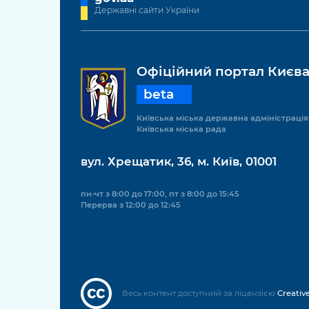
Державні сайти України
Офіційний портал Києв
beta
Київська міська державна адміністрація
Київська міська рада
вул. Хрещатик, 36, м. Київ, 01001
пн-чт з 8:00 до 17:00, пт з 8:00 до 15:45
Перерва з 12:00 до 12:45
Весь контент доступний за ліцензією
Creativ