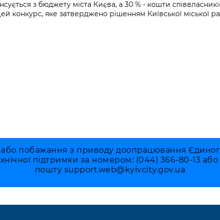
нсується з бюджету міста Києва, а 30 % - кошти співвласникі
ей конкурс, яке затверджено рішенням Київської міської рад
 або побажання з приводу доопрацювання Єдиного 
ехнічної підтримки за номером: (044) 366-80-13 аб
пошту
support.web@kyivcity.gov.ua