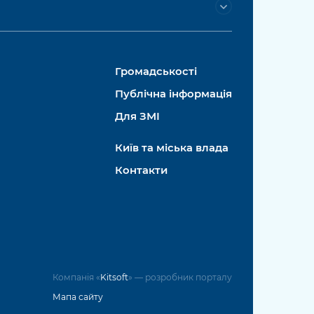
Громадськості
Публічна інформація
Для ЗМІ
Київ та міська влада
Контакти
Компанія «
Kitsoft
» — розробник порталу
Мапа сайту