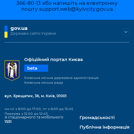
366-80-13 або напишіть на електронну
пошту
support.web@kyivcity.gov.ua
gov.ua
Державні сайти України
Офіційний портал Києва
beta
Київська міська державна адміністрація
Київська міська рада
вул. Хрещатик, 36, м. Київ, 01001
пн-чт з 8:00 до 17:00, пт з 8:00 до 15:45
Перерва з 12:00 до 12:45
зі стаціонарного та мобільного
Громадськості
1551
Публічна інформація