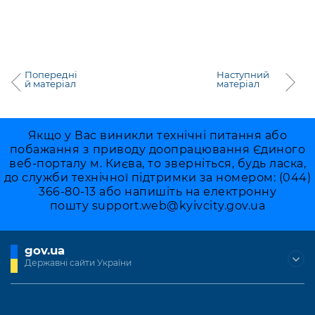
Попередні
Наступний
й матеріал
матеріал
Якщо у Вас виникли технічні питання або
побажання з приводу доопрацювання Єдиного
веб-порталу м. Києва, то зверніться, будь ласка,
до служби технічної підтримки за номером: (044)
366-80-13 або напишіть на електронну
пошту
support.web@kyivcity.gov.ua
gov.ua
Державні сайти України