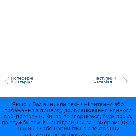
Попередні
Наступний
й матеріал
матеріал
Якщо у Вас виникли технічні питання або
побажання з приводу доопрацювання Єдиного
веб-порталу м. Києва, то зверніться, будь ласка,
до служби технічної підтримки за номером: (044)
366-80-13 або напишіть на електронну
пошту
support.web@kyivcity.gov.ua