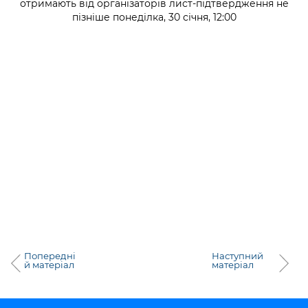
отримають від організаторів лист-підтвердження не
пізніше понеділка, 30 січня, 12:00
Попередні
Наступний
й матеріал
матеріал