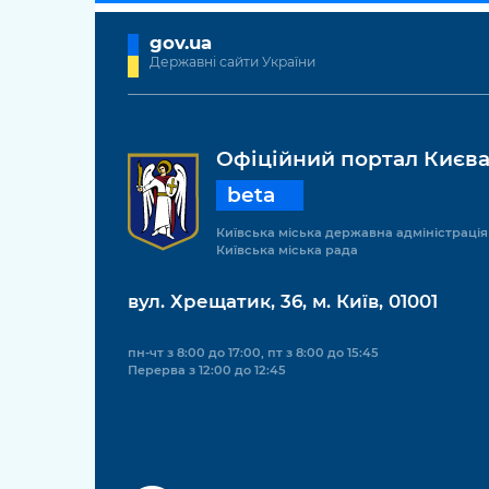
gov.ua
Державні сайти України
Офіційний портал Києв
beta
Київська міська державна адміністрація
Київська міська рада
вул. Хрещатик, 36, м. Київ, 01001
пн-чт з 8:00 до 17:00, пт з 8:00 до 15:45
Перерва з 12:00 до 12:45