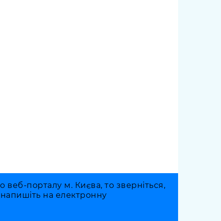
веб-порталу м. Києва, то зверніться,
о напишіть на електронну