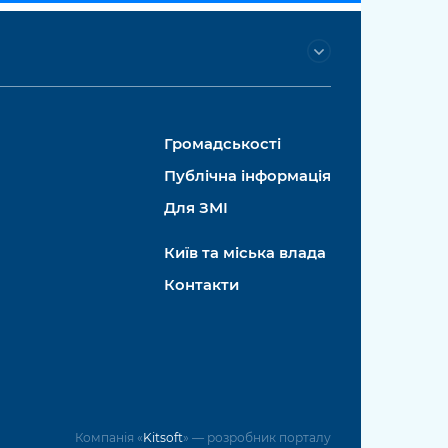
Громадськості
Публічна інформація
Для ЗМІ
Київ та міська влада
Контакти
Компанія «
Kitsoft
» — розробник порталу