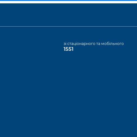
а
зі стаціонарного та мобільного
1551