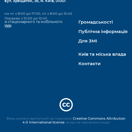
вул. Хрещатик, 36, м. Київ, 01001
пн-чт з 8:00 до 17:00, пт з 8:00 до 15:45
Перерва з 12:00 до 12:45
зі стаціонарного та мобільного
Громадськості
1551
Публічна інформація
Для ЗМІ
Київ та міська влада
Контакти
Весь контент доступний за ліцензією
Creative Commons Attribution
4.0 International license
, якщо не зазначено інше