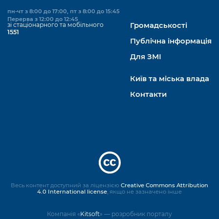
пн-чт з 8:00 до 17:00, пт з 8:00 до 15:45
Перерва з 12:00 до 12:45
зі стаціонарного та мобільного
Громадськості
1551
Публічна інформація
Для ЗМІ
Київ та міська влада
Контакти
Весь контент доступний за ліцензією
Creative Commons Attribution
4.0 International license
, якщо не зазначено інше
Компанія «
Kitsoft
» — розробник порталу