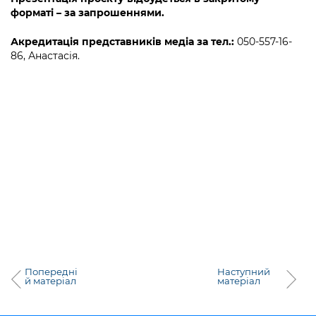
форматі – за запрошеннями.
Акредитація представників медіа за тел.:
050-557-16-
86, Анастасія.
Попередні
Наступний
й матеріал
матеріал