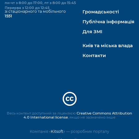
пн-чт з 8:00 до 17:00, пт з 8:00 до 15:45
Перерва з 12:00 до 12:45
зі стаціонарного та мобільного
Громадськості
1551
Публічна інформація
Для ЗМІ
Київ та міська влада
Контакти
Весь контент доступний за ліцензією
Creative Commons Attribution
4.0 International license
, якщо не зазначено інше
Компанія «
Kitsoft
» — розробник порталу