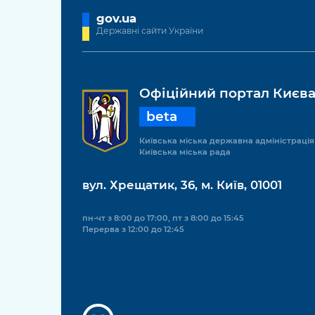
gov.ua
Державні сайти України
Офіційний портал Києв
beta
Київська міська державна адміністрація
Київська міська рада
вул. Хрещатик, 36, м. Київ, 01001
пн-чт з 8:00 до 17:00, пт з 8:00 до 15:45
Перерва з 12:00 до 12:45