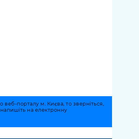
веб-порталу м. Києва, то зверніться,
о напишіть на електронну