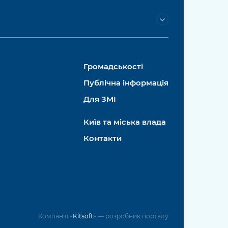
Громадськості
Публічна інформація
Для ЗМІ
Київ та міська влада
Контакти
Компанія «
Kitsoft
» — розробник порталу