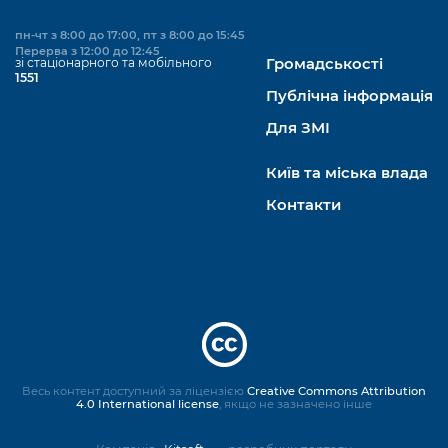
пн-чт з 8:00 до 17:00, пт з 8:00 до 15:45
Перерва з 12:00 до 12:45
зі стаціонарного та мобільного
Громадськості
1551
Публічна інформація
Для ЗМІ
Київ та міська влада
Контакти
Весь контент доступний за ліцензією
Creative Commons Attribution
4.0 International license
, якщо не зазначено інше