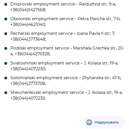
Dniprovski employment service – Raiduzhna str, 9-a,
+38(044)5427568;
Obolonski employment service – Petra Pancha str, 7-b,
+38(044)4621040;
Pecherski employment service – Ioana Pavla II str, 7,
+38(044)2773648;
Podilski employment service – Marshala Grechka str, 20-
a, +38(044)4270328;
Sviatoshinski employment service – J. Kolasa str, 19-a,
+38(044)4072230;
Solomianski employment service – Zhylianska str, 47-b,
+38(044)2773708;
Shevchenkivski employment service – J. Kolasa str, 19-a,
+38(044)4072230.
Надрукувати