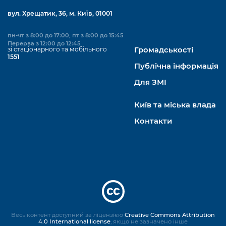
вул. Хрещатик, 36, м. Київ, 01001
пн-чт з 8:00 до 17:00, пт з 8:00 до 15:45
Перерва з 12:00 до 12:45
зі стаціонарного та мобільного
Громадськості
1551
Публічна інформація
Для ЗМІ
Київ та міська влада
Контакти
Весь контент доступний за ліцензією
Creative Commons Attribution
4.0 International license
, якщо не зазначено інше