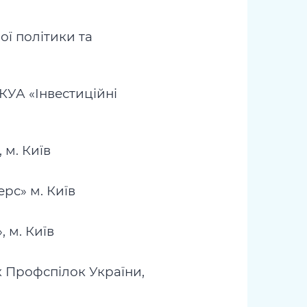
ої політики та
КУА «Інвестиційні
 м. Київ
рс» м. Київ
 м. Київ
х Профспілок України,