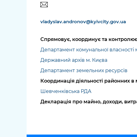
vladyslav.andronov@kyivcity.gov.ua
Спрямовує, координує та контролює 
Департамент комунальної власності 
Державний архів м. Києва
Департамент земельних ресурсів
Координація діяльності районних в м
Шевченківська РДА
Декларація про майно, доходи, витр