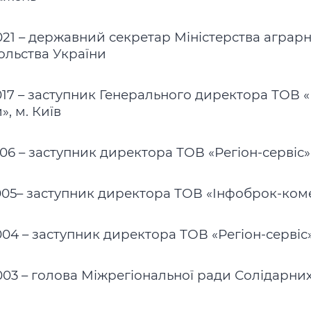
021 – державний секретар Міністерства аграрн
ольства України
017 – заступник Генерального директора ТОВ «
», м. Київ
006 – заступник директора ТОВ «Регіон-сервіс»,
005– заступник директора ТОВ «Інфоброк-коме
004 – заступник директора ТОВ «Регіон-сервіс»,
003 – голова Міжрегіональної ради Солідарни