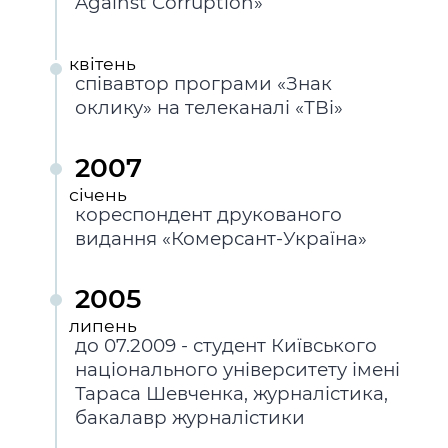
Against Corruption»
квiтень
співавтор програми «Знак
оклику» на телеканалі «ТВі»
2007
сiчень
кореспондент друкованого
видання «Комерсант-Україна»
2005
липень
до 07.2009 - студент Київського
національного університету імені
Тараса Шевченка, журналістика,
бакалавр журналістики