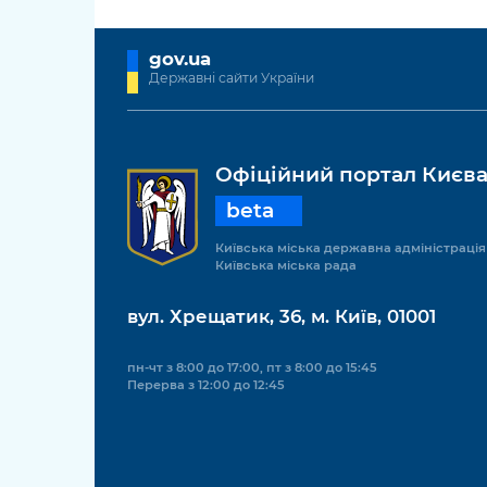
gov.ua
Державні сайти України
Офіційний портал Києв
beta
Київська міська державна адміністрація
Київська міська рада
вул. Хрещатик, 36, м. Київ, 01001
пн-чт з 8:00 до 17:00, пт з 8:00 до 15:45
Перерва з 12:00 до 12:45