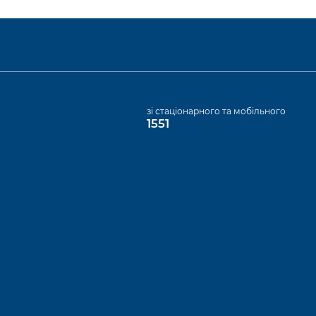
а
зі стаціонарного та мобільного
1551