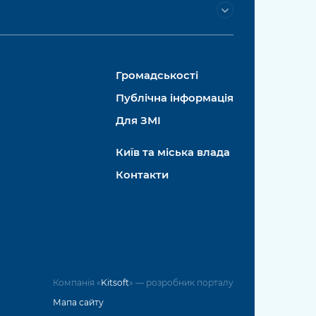
Громадськості
Публічна інформація
Для ЗМІ
Київ та міська влада
Контакти
Компанія «
Kitsoft
» — розробник порталу
Мапа сайту