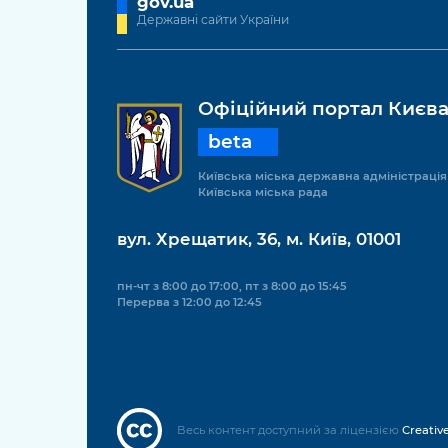
gov.ua
Державні сайти України
Офіційний портал Києв
beta
Київська міська державна адміністрація
Київська міська рада
вул. Хрещатик, 36, м. Київ, 01001
пн-чт з 8:00 до 17:00, пт з 8:00 до 15:45
Перерва з 12:00 до 12:45
Весь контент доступний за ліцензією
Creativ