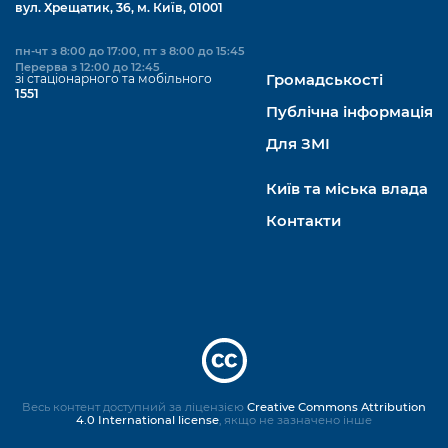
вул. Хрещатик, 36, м. Київ, 01001
пн-чт з 8:00 до 17:00, пт з 8:00 до 15:45
Перерва з 12:00 до 12:45
зі стаціонарного та мобільного
Громадськості
1551
Публічна інформація
Для ЗМІ
Київ та міська влада
Контакти
Весь контент доступний за ліцензією
Creative Commons Attribution
4.0 International license
, якщо не зазначено інше