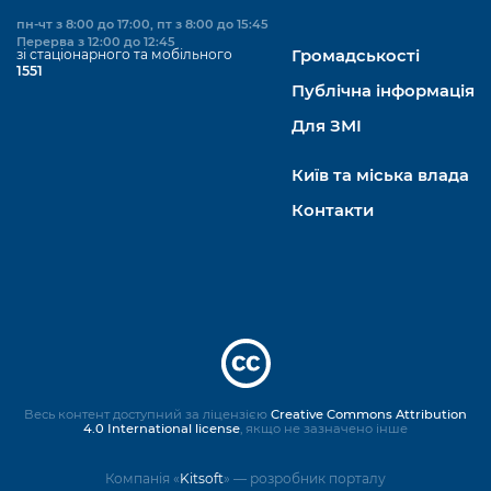
пн-чт з 8:00 до 17:00, пт з 8:00 до 15:45
Перерва з 12:00 до 12:45
зі стаціонарного та мобільного
Громадськості
1551
Публічна інформація
Для ЗМІ
Київ та міська влада
Контакти
Весь контент доступний за ліцензією
Creative Commons Attribution
4.0 International license
, якщо не зазначено інше
Компанія «
Kitsoft
» — розробник порталу