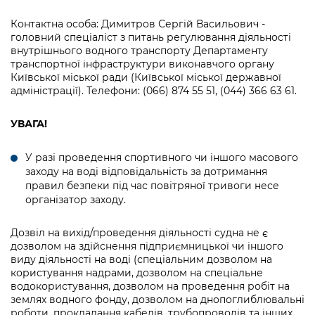
Контактна особа: Димитров Сергій Васильович -
головний спеціаліст з питань регулювання діяльності
внутрішнього водного транспорту Департаменту
транспортної інфраструктури виконавчого органу
Київської міської ради (Київської міської державної
адміністрації). Телефони: (066) 874 55 51, (044) 366 63 61.
УВАГА!
У разі проведення спортивного чи іншого масового
заходу на воді відповідальність за дотримання
правил безпеки під час повітряної тривоги несе
організатор заходу.
Дозвіл на вихід/проведення діяльності судна не є
дозволом на здійснення підприємницької чи іншого
виду діяльності на воді (спеціальним дозволом на
користування надрами, дозволом на спеціальне
водокористування, дозволом на проведення робіт на
землях водного фонду, дозволом на днопоглиблювальні
роботи, прокладання кабелів, трубопроводів та інших