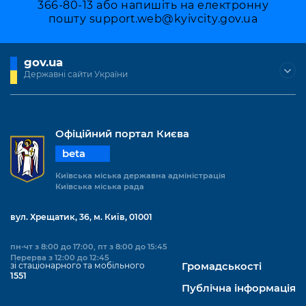
366-80-13 або напишіть на електронну
пошту
support.web@kyivcity.gov.ua
gov.ua
Державні сайти України
Офіційний портал Києва
beta
Київська міська державна адміністрація
Київська міська рада
вул. Хрещатик, 36, м. Київ, 01001
пн-чт з 8:00 до 17:00, пт з 8:00 до 15:45
Перерва з 12:00 до 12:45
зі стаціонарного та мобільного
Громадськості
1551
Публічна інформація