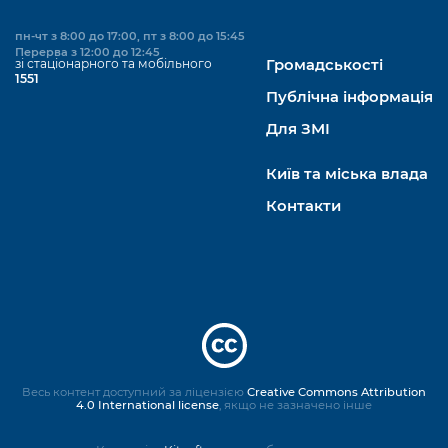
пн-чт з 8:00 до 17:00, пт з 8:00 до 15:45
Перерва з 12:00 до 12:45
зі стаціонарного та мобільного
Громадськості
1551
Публічна інформація
Для ЗМІ
Київ та міська влада
Контакти
Весь контент доступний за ліцензією
Creative Commons Attribution
4.0 International license
, якщо не зазначено інше