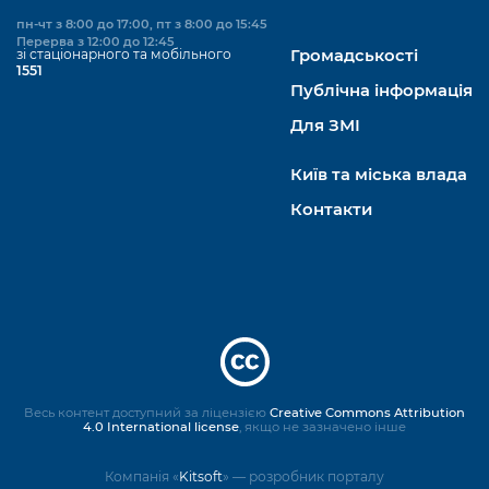
пн-чт з 8:00 до 17:00, пт з 8:00 до 15:45
Перерва з 12:00 до 12:45
зі стаціонарного та мобільного
Громадськості
1551
Публічна інформація
Для ЗМІ
Київ та міська влада
Контакти
Весь контент доступний за ліцензією
Creative Commons Attribution
4.0 International license
, якщо не зазначено інше
Компанія «
Kitsoft
» — розробник порталу