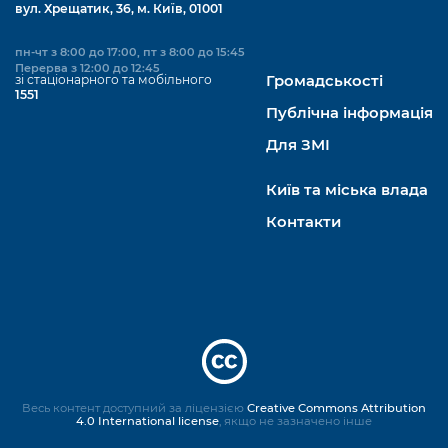
вул. Хрещатик, 36, м. Київ, 01001
пн-чт з 8:00 до 17:00, пт з 8:00 до 15:45
Перерва з 12:00 до 12:45
зі стаціонарного та мобільного
Громадськості
1551
Публічна інформація
Для ЗМІ
Київ та міська влада
Контакти
Весь контент доступний за ліцензією
Creative Commons Attribution
4.0 International license
, якщо не зазначено інше