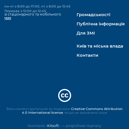
пн-чт з 8:00 до 17:00, пт з 8:00 до 15:45
Перерва з 12:00 до 12:45
зі стаціонарного та мобільного
Громадськості
1551
Публічна інформація
Для ЗМІ
Київ та міська влада
Контакти
Весь контент доступний за ліцензією
Creative Commons Attribution
4.0 International license
, якщо не зазначено інше
Компанія «
Kitsoft
» — розробник порталу