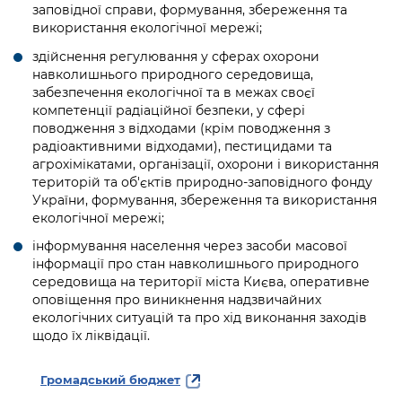
заповідної справи, формування, збереження та
використання екологічної мережі;
здійснення регулювання у сферах охорони
навколишнього природного середовища,
забезпечення екологічної та в межах своєї
компетенції радіаційної безпеки, у сфері
поводження з відходами (крім поводження з
радіоактивними відходами), пестицидами та
агрохімікатами, організації, охорони і використання
територій та об'єктів природно-заповідного фонду
України, формування, збереження та використання
екологічної мережі;
інформування населення через засоби масової
інформації про стан навколишнього природного
середовища на території міста Києва, оперативне
оповіщення про виникнення надзвичайних
екологічних ситуацій та про хід виконання заходів
щодо їх ліквідації.
Громадський бюджет