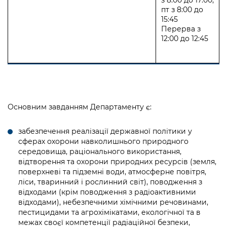
пт з 8:00 до
15:45
Перерва з
12:00 до 12:45
Основним завданням Департаменту є:
забезпечення реалізації державної політики у
сферах охорони навколишнього природного
середовища, раціонального використання,
відтворення та охорони природних ресурсів (земля,
поверхневі та підземні води, атмосферне повітря,
ліси, тваринний і рослинний світ), поводження з
відходами (крім поводження з радіоактивними
відходами), небезпечними хімічними речовинами,
пестицидами та агрохімікатами, екологічної та в
межах своєї компетенції радіаційної безпеки,