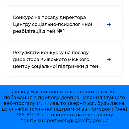
дітей № 1
Конкурс на посаду директора
Центру соціально-психологічної
реабілітації дітей № 1
Результати конкурсу на посаду
директора Київського міського
центру соціальної підтримки дітей та
сімей
Якщо у Вас виникли технічні питання або
побажання з приводу доопрацювання Єдиного
веб-порталу м. Києва, то зверніться, будь ласка,
до служби технічної підтримки за номером: (044)
366-80-13 або напишіть на електронну
пошту
support.web@kyivcity.gov.ua