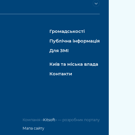
Громадськості
Публічна інформація
Для ЗМІ
Київ та міська влада
Контакти
Компанія «
Kitsoft
» — розробник порталу
Мапа сайту