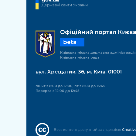
Державні сайти України
Офіційний портал Києв
beta
Київська міська державна адміністрація
Київська міська рада
вул. Хрещатик, 36, м. Київ, 01001
пн-чт з 8:00 до 17:00, пт з 8:00 до 15:45
Перерва з 12:00 до 12:45
Весь контент доступний за ліцензією
Creativ