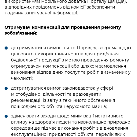
використанням мобільного додатка Порталу Дія (Дія),
відповідних повідомлень від комісії забезпечити
подання запитуваної інформації.
Отримувач компенсації для проведення ремонту
зобов’язаний
:
дотримуватися вимог цього Порядку, зокрема щодо
цільового використання коштів для придбання
будівельної продукції з метою проведення ремонту
отримувачем компенсації або шляхом замовлення
виконання відповідних послуг та робіт, визначених у
чек-листі;
дотримуватися вимог законодавства у сфері
містобудівної діяльності та враховувати
рекомендації із звіту з технічного обстеження
пошкодженого об’єкта нерухомого майна;
здійснювати заходи щодо мінімізації негативного
впливу на здоров’я людей та навколишнє природне
середовище під час виконання робіт з відновлення
експлуатаційної придатності об’єкта, перелік яких