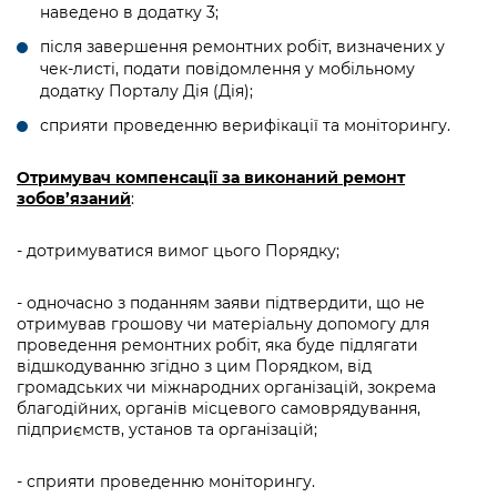
наведено в додатку 3;
після завершення ремонтних робіт, визначених у
чек-листі, подати повідомлення у мобільному
додатку Порталу Дія (Дія);
сприяти проведенню верифікації та моніторингу.
Отримувач компенсації за виконаний ремонт
зобов’язаний
:
- дотримуватися вимог цього Порядку;
- одночасно з поданням заяви підтвердити, що не
отримував грошову чи матеріальну допомогу для
проведення ремонтних робіт, яка буде підлягати
відшкодуванню згідно з цим Порядком, від
громадських чи міжнародних організацій, зокрема
благодійних, органів місцевого самоврядування,
підприємств, установ та організацій;
- сприяти проведенню моніторингу.