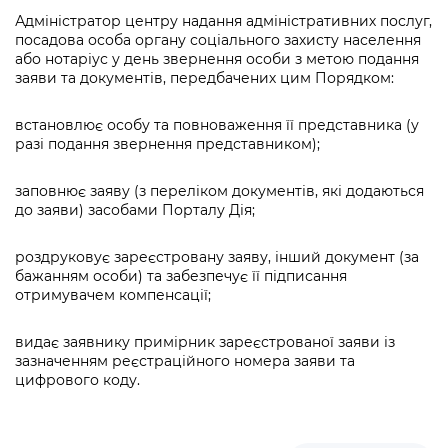
Адміністратор центру надання адміністративних послуг,
посадова особа органу соціального захисту населення
або нотаріус у день звернення особи з метою подання
заяви та документів, передбачених цим Порядком:
встановлює особу та повноваження її представника (у
разі подання звернення представником);
заповнює заяву (з переліком документів, які додаються
до заяви) засобами Порталу Дія;
роздруковує зареєстровану заяву, інший документ (за
бажанням особи) та забезпечує її підписання
отримувачем компенсації;
видає заявнику примірник зареєстрованої заяви із
зазначенням реєстраційного номера заяви та
цифрового коду.