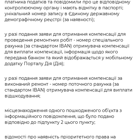
платника податків та повідомили про це відповідному
контролюючому органу і мають відмітку в паспорті;
унікальний номер запису в Єдиному державному
демографічному реєстрі (за наявності);
у разі подання заяви для отримання компенсації для
проведення ремонтних робіт - номер спеціального
рахунка (за стандартом IBAN) отримувача компенсації
для виплати компенсації, інформація щодо якого
передана банком та який відображається у мобільному
додатку Порталу Дія (Дія);
у разі подання заяви для отримання компенсації за
виконаний ремонт - номер поточного рахунка (за
стандартом IBAN) отримувача компенсації для виплати
відшкодування;
місцезнаходження одного пошкодженого об’єкта з
інформаційного повідомлення, що було подано
відповідно до підпункту 2 цього пункту;
відомості про наявність пріоритетного права на