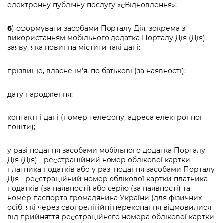
електронну публічну послугу «єВідновлення»;
6
) сформувати засобами Порталу Дія, зокрема з
використанням мобільного додатка Порталу Дія (Дія),
заяву, яка повинна містити такі дані:
прізвище, власне ім’я, по батькові (за наявності);
дату народження;
контактні дані (номер телефону, адреса електронної
пошти);
у разі подання засобами мобільного додатка Порталу
Дія (Дія) - реєстраційний номер облікової картки
платника податків або у разі подання засобами Порталу
Дія - реєстраційний номер облікової картки платника
податків (за наявності) або серію (за наявності) та
номер паспорта громадянина України (для фізичних
осіб, які через свої релігійні переконання відмовилися
від прийняття реєстраційного номера облікової картки