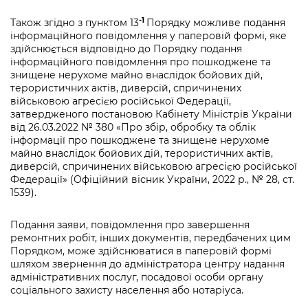
-1
Також згідно з пунктом 13
Порядку можливе подання
інформаційного повідомлення у паперовій формі, яке
здійснюється відповідно до Порядку подання
інформаційного повідомлення про пошкоджене та
знищене нерухоме майно внаслідок бойових дій,
терористичних актів, диверсій, спричинених
військовою агресією російської Федерації,
затвердженого постановою Кабінету Міністрів України
від 26.03.2022 № 380 «Про збір, обробку та облік
інформації про пошкоджене та знищене нерухоме
майно внаслідок бойових дій, терористичних актів,
диверсій, спричинених військовою агресією російської
Федерації» (Офіційний вісник України, 2022 р., № 28, ст.
1539).
Подання заяви, повідомлення про завершення
ремонтних робіт, інших документів, передбачених цим
Порядком, може здійснюватися в паперовій формі
шляхом звернення до адміністратора центру надання
адміністративних послуг, посадової особи органу
соціального захисту населення або нотаріуса.