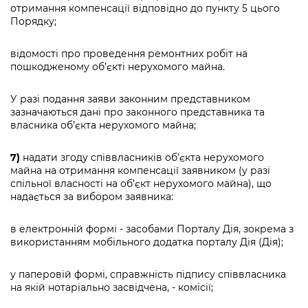
отримання компенсації відповідно до пункту 5 цього
Порядку;
відомості про проведення ремонтних робіт на
пошкодженому об’єкті нерухомого майна.
У разі подання заяви законним представником
зазначаються дані про законного представника та
власника об’єкта нерухомого майна;
7)
надати згоду співвласників об’єкта нерухомого
майна на отримання компенсації заявником (у разі
спільної власності на об’єкт нерухомого майна), що
надається за вибором заявника:
в електронній формі - засобами Порталу Дія, зокрема з
використанням мобільного додатка порталу Дія (Дія);
у паперовій формі, справжність підпису співвласника
на якій нотаріально засвідчена, - комісії;