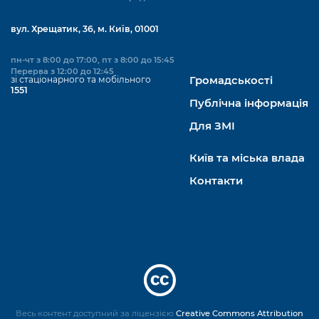
вул. Хрещатик, 36, м. Київ, 01001
пн-чт з 8:00 до 17:00, пт з 8:00 до 15:45
Перерва з 12:00 до 12:45
зі стаціонарного та мобільного
Громадськості
1551
Публічна інформація
Для ЗМІ
Київ та міська влада
Контакти
Весь контент доступний за ліцензією
Creative Commons Attribution