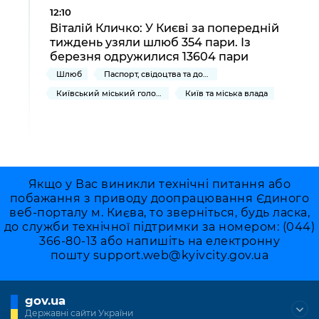
12:10
Віталій Кличко: У Києві за попередній
тиждень узяли шлюб 354 пари. Із
березня одружилися 13604 пари
Шлюб
Паспорт, свідоцтва та довідки
Київський міський голова
Київ та міська влада
Якщо у Вас виникли технічні питання або
побажання з приводу доопрацювання Єдиного
веб-порталу м. Києва, то зверніться, будь ласка,
до служби технічної підтримки за номером: (044)
366-80-13 або напишіть на електронну
пошту
support.web@kyivcity.gov.ua
gov.ua
Державні сайти України