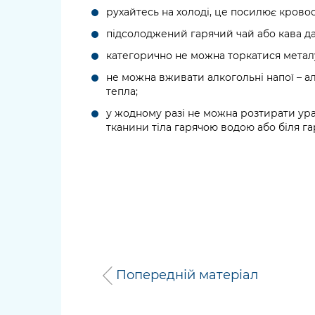
рухайтесь на холоді, це посилює кровооб
підсолоджений гарячий чай або кава дад
категорично не можна торкатися металу
не можна вживати алкогольні напої – 
тепла;
у жодному разі не можна розтирати ура
тканини тіла гарячою водою або біля га
Попередній матеріал