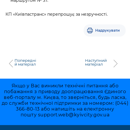
маршрутом № 37.
КП «Київпастранс» перепрошує за незручності.
Надрукувати
Попередні
Наступний
й матеріал
матеріал
Якщо у Вас виникли технічні питання або
побажання з приводу доопрацювання Єдиного
веб-порталу м. Києва, то зверніться, будь ласка,
до служби технічної підтримки за номером: (044)
366-80-13 або напишіть на електронну
пошту
support.web@kyivcity.gov.ua