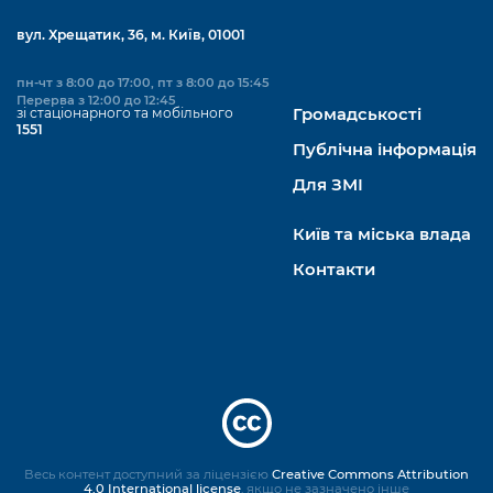
вул. Хрещатик, 36, м. Київ, 01001
пн-чт з 8:00 до 17:00, пт з 8:00 до 15:45
Перерва з 12:00 до 12:45
зі стаціонарного та мобільного
Громадськості
1551
Публічна інформація
Для ЗМІ
Київ та міська влада
Контакти
Весь контент доступний за ліцензією
Creative Commons Attribution
4.0 International license
, якщо не зазначено інше