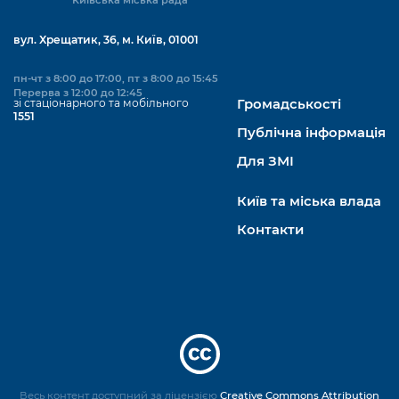
вул. Хрещатик, 36, м. Київ, 01001
пн-чт з 8:00 до 17:00, пт з 8:00 до 15:45
Перерва з 12:00 до 12:45
зі стаціонарного та мобільного
Громадськості
1551
Публічна інформація
Для ЗМІ
Київ та міська влада
Контакти
Весь контент доступний за ліцензією
Creative Commons Attribution