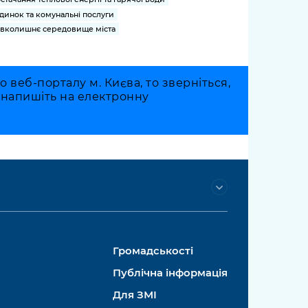
динок та комунальні послуги
вколишнє середовище міста
веб-порталу м. Києва, то зверніться,
о напишіть на електронну
Громадськості
Публічна інформація
Для ЗМІ