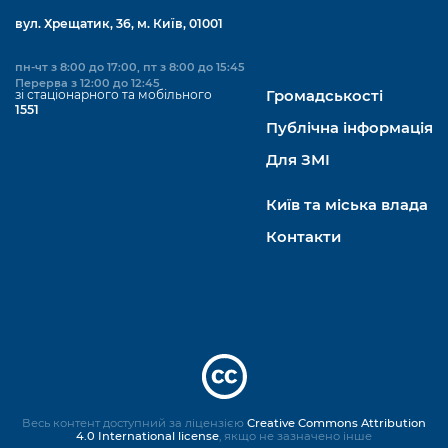
вул. Хрещатик, 36, м. Київ, 01001
пн-чт з 8:00 до 17:00, пт з 8:00 до 15:45
Перерва з 12:00 до 12:45
зі стаціонарного та мобільного
Громадськості
1551
Публічна інформація
Для ЗМІ
Київ та міська влада
Контакти
Весь контент доступний за ліцензією
Creative Commons Attribution
4.0 International license
, якщо не зазначено інше