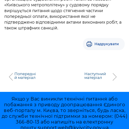
«Київського метрополітену» у судовому порядку
вирішується питання щодо стягнення частини
попередньої оплати, використання якої не
підтверджено відповідними актами виконаних робіт, а
також штрафних санкцій.
Надрукувати
Попередні
Наступний
й матеріал
матеріал
Якщо у Вас виникли технічні питання або
побажання з приводу доопрацювання Єдиного
веб-порталу м. Києва, то зверніться, будь ласка,
до служби технічної підтримки за номером: (044)
366-80-13 або напишіть на електронну
пошту
support.web@kyivcity.gov.ua