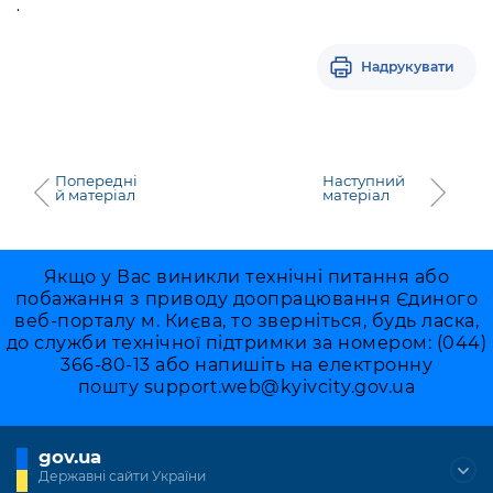
.
Надрукувати
Попередні
Наступний
й матеріал
матеріал
Якщо у Вас виникли технічні питання або
побажання з приводу доопрацювання Єдиного
веб-порталу м. Києва, то зверніться, будь ласка,
до служби технічної підтримки за номером: (044)
366-80-13 або напишіть на електронну
пошту
support.web@kyivcity.gov.ua
gov.ua
Державні сайти України