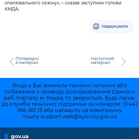
опалювального сезону», – сказав заступник голови
КМДА.
Надрукувати
Попередні
Наступний
й матеріал
матеріал
Якщо у Вас виникли технічні питання або
побажання з приводу доопрацювання Єдиного
веб-порталу м. Києва, то зверніться, будь ласка,
до служби технічної підтримки за номером: (044)
366-80-13 або напишіть на електронну
пошту
support.web@kyivcity.gov.ua
gov.ua