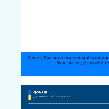
Якщо у Вас виникли технічні питання
будь ласка, до служби т
gov.ua
Державні сайти України