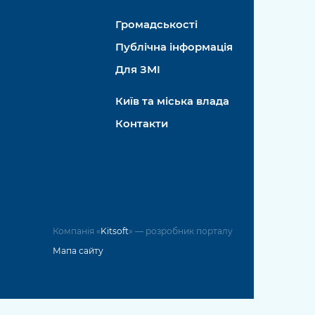
Громадськості
Публічна інформація
Для ЗМІ
Київ та міська влада
Контакти
Компанія «
Kitsoft
» — розробник порталу
Мапа сайту