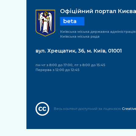
Офіційний портал Києв
beta
Київська міська державна адміністрація
Київська міська рада
вул. Хрещатик, 36, м. Київ, 01001
пн-чт з 8:00 до 17:00, пт з 8:00 до 15:45
Перерва з 12:00 до 12:45
Весь контент доступний за ліцензією
Creativ