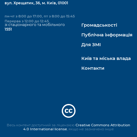
вул. Хрещатик, 36, м. Київ, 01001
пн-чт з 8:00 до 17:00, пт з 8:00 до 15:45
Перерва з 12:00 до 12:45
зі стаціонарного та мобільного
Громадськості
1551
Публічна інформація
Для ЗМІ
Київ та міська влада
Контакти
Весь контент доступний за ліцензією
Creative Commons Attribution
4.0 International license
, якщо не зазначено інше