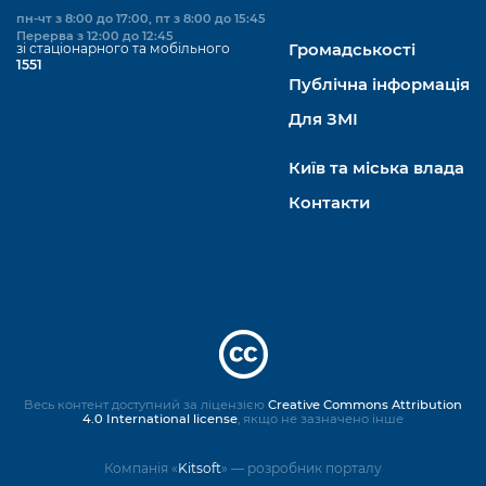
пн-чт з 8:00 до 17:00, пт з 8:00 до 15:45
Перерва з 12:00 до 12:45
зі стаціонарного та мобільного
Громадськості
1551
Публічна інформація
Для ЗМІ
Київ та міська влада
Контакти
Весь контент доступний за ліцензією
Creative Commons Attribution
4.0 International license
, якщо не зазначено інше
Компанія «
Kitsoft
» — розробник порталу