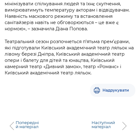
мінімізувати спілкування людей та їхнє скупчення,
вимірюватимуть температуру акторам і відвідувачам.
Наявність маскового режиму та встановлення
санітайзерів навіть не обговорюються – це вже є
нормою», – зазначила Діана Попова.
Театральний сезон розпочнеться п’ятьма прем’єрами,
які підготували Київський академічний театр ляльок на
лівому березі Дніпра, Київський академічний театр
опери і балету для дітей та юнацтва, Київський
камерний театр «Дивний замок», театр «Романс» і
Київський академічний театр ляльок.
Надрукувати
Попередні
Наступний
й матеріал
матеріал