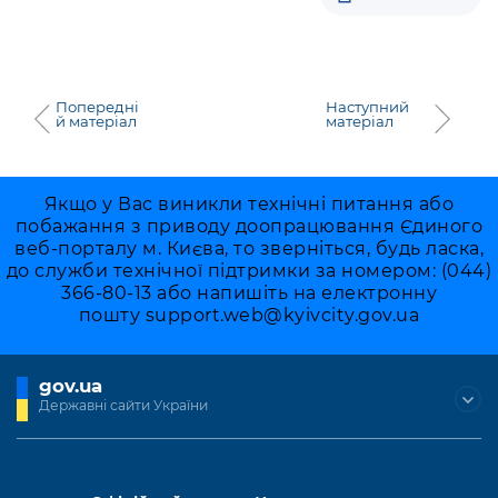
Попередні
Наступний
й матеріал
матеріал
Якщо у Вас виникли технічні питання або
побажання з приводу доопрацювання Єдиного
веб-порталу м. Києва, то зверніться, будь ласка,
до служби технічної підтримки за номером: (044)
366-80-13 або напишіть на електронну
пошту
support.web@kyivcity.gov.ua
gov.ua
Державні сайти України