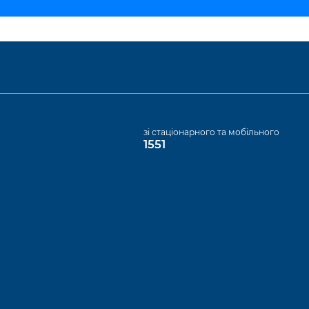
а
зі стаціонарного та мобільного
1551