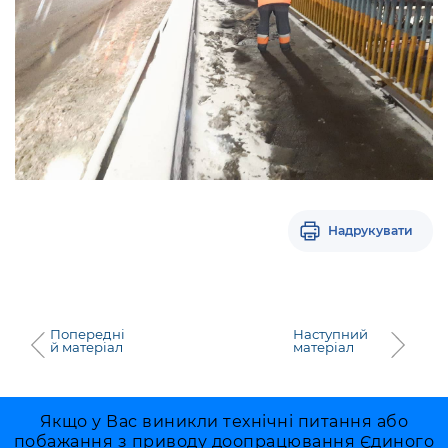
Надрукувати
Попередні
Наступний
й матеріал
матеріал
Якщо у Вас виникли технічні питання або
побажання з приводу доопрацювання Єдиного