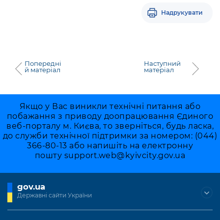
Надрукувати
Попередні
Наступний
й матеріал
матеріал
Якщо у Вас виникли технічні питання або
побажання з приводу доопрацювання Єдиного
веб-порталу м. Києва, то зверніться, будь ласка,
до служби технічної підтримки за номером: (044)
366-80-13 або напишіть на електронну
пошту
support.web@kyivcity.gov.ua
gov.ua
Державні сайти України