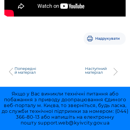
Надрукувати
Попередні
Наступний
й матеріал
матеріал
Якщо у Вас виникли технічні питання або
побажання з приводу доопрацювання Єдиного
веб-порталу м. Києва, то зверніться, будь ласка,
до служби технічної підтримки за номером: (044)
366-80-13 або напишіть на електронну
пошту
support.web@kyivcity.gov.ua