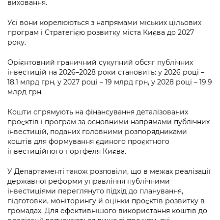
виховання.
Усі вони корелюються з напрямами міських цільових
програм і Стратегією розвитку міста Києва до 2027
року.
Орієнтовний граничний сукупний обсяг публічних
інвестицій на 2026–2028 роки становить: у 2026 році –
18,1 млрд грн, у 2027 році – 19 млрд грн, у 2028 році – 19,9
млрд грн.
Кошти спрямують на фінансування деталізованих
проєктів і програм за основними напрямами публічних
інвестицій, поданих головними розпорядниками
коштів для формування єдиного проєктного
інвестиційного портфеля Києва.
У Департаменті також розповіли, що в межах реалізації
державної реформи управління публічними
інвестиціями переглянуто підхід до планування,
підготовки, моніторингу й оцінки проєктів розвитку в
громадах. Для ефективнішого використання коштів до